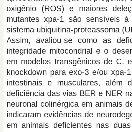
oxigênio (ROS) e maiores dele
mutantes xpa-1 são sensíveis à
sistema ubiquitina-proteassoma (U
Assim, avaliou-se como as def
integridade mitocondrial e o dese
em modelos transgênicos de C. el
knockdown para exo-3 e/ou xpa-
intestinais e musculares, além
deficiência das vias BER e NER na
neuronal colinérgica em animais d
indicaram evidências de neurodege
em animais deficientes nas duas