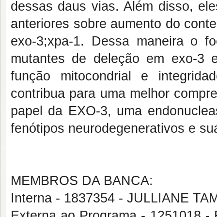
dessas daus vias. Além disso, el
anteriores sobre aumento do cont
exo-3;xpa-1. Dessa maneira o fo
mutantes de deleção em exo-3 e
função mitocondrial e integrid
contribua para uma melhor compr
papel da EXO-3, uma endonucleas
fenótipos neurodegenerativos e su
MEMBROS DA BANCA:
Interna - 1837354 - JULLIANE
Externa ao Programa - 1251018 