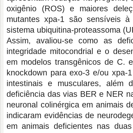
oxigênio (ROS) e maiores dele
mutantes xpa-1 são sensíveis à
sistema ubiquitina-proteassoma (U
Assim, avaliou-se como as def
integridade mitocondrial e o dese
em modelos transgênicos de C. el
knockdown para exo-3 e/ou xpa-
intestinais e musculares, além
deficiência das vias BER e NER na
neuronal colinérgica em animais d
indicaram evidências de neurodege
em animais deficientes nas duas