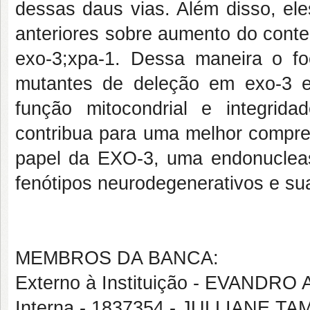
dessas daus vias. Além disso, el
anteriores sobre aumento do cont
exo-3;xpa-1. Dessa maneira o fo
mutantes de deleção em exo-3 e
função mitocondrial e integrid
contribua para uma melhor compr
papel da EXO-3, uma endonucleas
fenótipos neurodegenerativos e su
MEMBROS DA BANCA:
Externo à Instituição - EVAND
Interna - 1837354 - JULLIANE