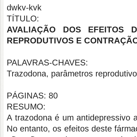
dwkv-kvk
TÍTULO:
AVALIAÇÃO DOS EFEITOS 
REPRODUTIVOS E CONTRAÇÃO 
PALAVRAS-CHAVES:
Trazodona, parâmetros reprodutivos
PÁGINAS: 80
RESUMO:
A trazodona é um antidepressivo 
No entanto, os efeitos deste fárm