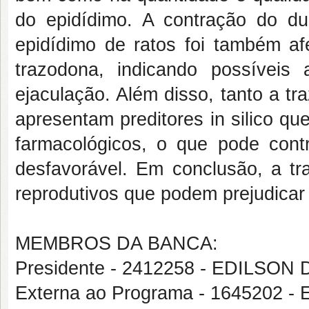
do epidídimo. A contração do duc
epidídimo de ratos foi também afe
trazodona, indicando possíveis
ejaculação. Além disso, tanto a t
apresentam preditores in silico q
farmacológicos, o que pode contri
desfavorável. Em conclusão, a tra
reprodutivos que podem prejudicar 
MEMBROS DA BANCA:
Presidente - 2412258 - EDILSO
Externa ao Programa - 1645202 