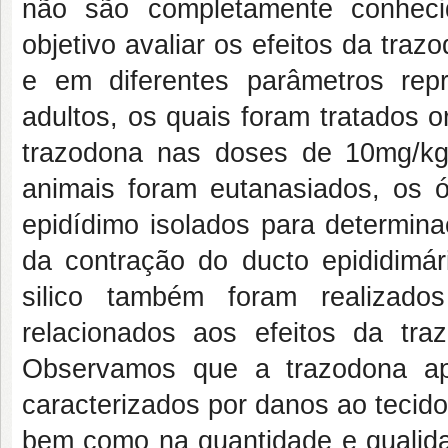
não são completamente conheci
objetivo avaliar os efeitos da tra
e em diferentes parâmetros repr
adultos, os quais foram tratados o
trazodona nas doses de 10mg/kg
animais foram eutanasiados, os ó
epidídimo isolados para determin
da contração do ducto epididimár
silico também foram realizado
relacionados aos efeitos da tra
Observamos que a trazodona apre
caracterizados por danos ao tecido
bem como na quantidade e qualid