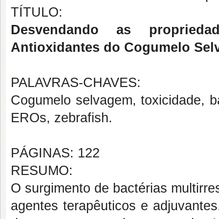
TÍTULO:
Desvendando as proprieda
Antioxidantes do Cogumelo Sel
PALAVRAS-CHAVES:
Cogumelo selvagem, toxicidade, bac
EROs, zebrafish.
PÁGINAS: 122
RESUMO:
O surgimento de bactérias multirr
agentes terapêuticos e adjuvantes