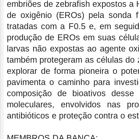
embriões de zebrafish expostos a 
de oxigênio (EROs) pela sonda f
tratadas com a F0.5 e, em seguid
produção de EROs em suas célula
larvas não expostas ao agente ox
também protegeram as células do 
explorar de forma pioneira o pote
pavimenta o caminho para investi
composição de bioativos desse
moleculares, envolvidos nas pro
antibióticos e proteção contra o es
MEMBROS DA BANCA: