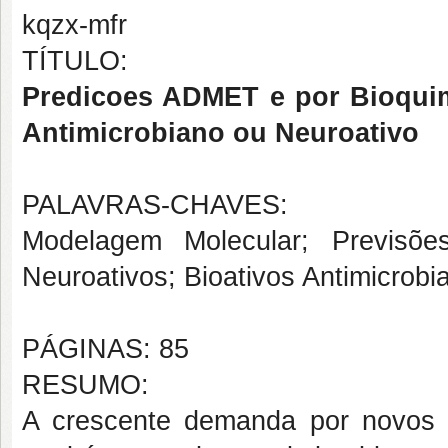
kqzx-mfr
TÍTULO:
Predicoes ADMET e por Bioquim
Antimicrobiano ou Neuroativo
PALAVRAS-CHAVES:
Modelagem Molecular; Previsõe
Neuroativos; Bioativos Antimicro
PÁGINAS: 85
RESUMO:
A crescente demanda por novos 