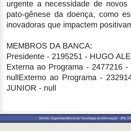
urgente a necessidade de novos
pato-gênese da doença, como est
inovadoras que impactem positivam
MEMBROS DA BANCA:
Presidente - 2195251 - HUGO 
Externa ao Programa - 2477216
nullExterno ao Programa - 2
JUNIOR - null
SIGAA | Superintendência de Tecnologia da Informação - (84) 3