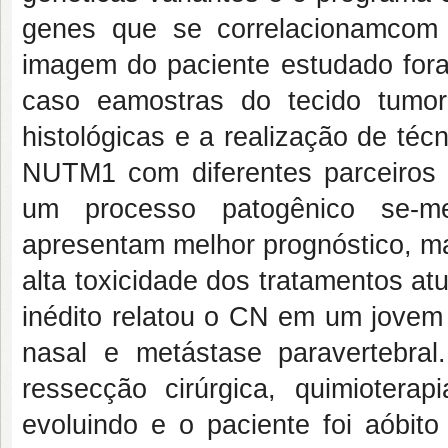
genes que se correlacionamcom
imagem do paciente estudado foram
caso eamostras do tecido tumo
histológicas e a realização de té
NUTM1 com diferentes parceiros
um processo patogênico se-me
apresentam melhor prognóstico, ma
alta toxicidade dos tratamentos at
inédito relatou o CN em um jovem
nasal e metástase paravertebral
ressecção cirúrgica, quimioterap
evoluindo e o paciente foi aóbit