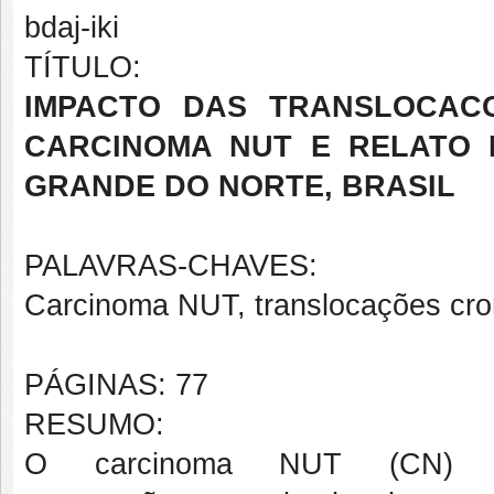
bdaj-iki
TÍTULO:
IMPACTO DAS TRANSLOCAC
CARCINOMA NUT E RELATO 
GRANDE DO NORTE, BRASIL
PALAVRAS-CHAVES:
Carcinoma NUT, translocações cro
PÁGINAS: 77
RESUMO:
O carcinoma NUT (CN) é