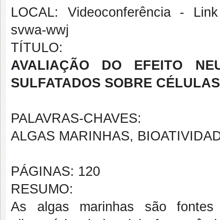
LOCAL: Videoconferência - Link 
svwa-wwj
TÍTULO:
AVALIAÇÃO DO EFEITO NE
SULFATADOS SOBRE CÉLULAS N
PALAVRAS-CHAVES:
ALGAS MARINHAS, BIOATIVID
PÁGINAS: 120
RESUMO:
As algas marinhas são fontes