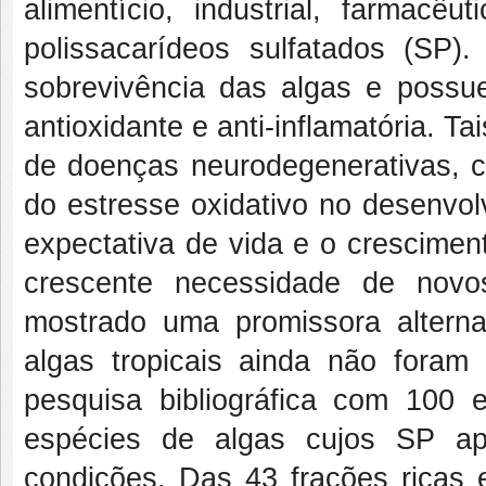
alimentício, industrial, farmacê
polissacarídeos sulfatados (SP
sobrevivência das algas e possuem
antioxidante e anti-inflamatória. T
de doenças neurodegenerativas, c
do estresse oxidativo no desenv
expectativa de vida e o crescimen
crescente necessidade de nov
mostrado uma promissora alterna
algas tropicais ainda não foram
pesquisa bibliográfica com 100 es
espécies de algas cujos SP ap
condições. Das 43 frações ricas