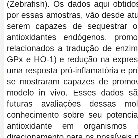
(Zebrafish). Os dados aqui obtid
por essas amostras, vão desde atu
serem capazes de sequestrar 
antioxidantes endógenos, pro
relacionados a tradução de enz
GPx e HO-1) e redução na expres
uma resposta pró-inflamatória e pr
se mostraram capazes de promove
modelo in vivo. Esses dados sã
futuras avaliações dessas mo
conhecimento sobre seu potencia
antioxidante em organismos
direcionamento para os possívei