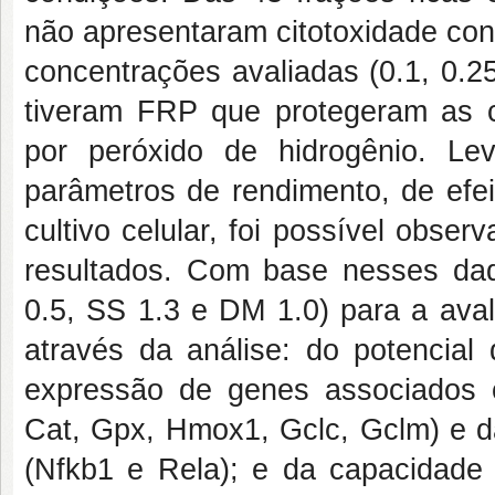
não apresentaram citotoxidade co
concentrações avaliadas (0.1, 0.2
tiveram FRP que protegeram as c
por peróxido de hidrogênio. L
parâmetros de rendimento, de efei
cultivo celular, foi possível obse
resultados. Com base nesses da
0.5, SS 1.3 e DM 1.0) para a ava
através da análise: do potencial
expressão de genes associados c
Cat, Gpx, Hmox1, Gclc, Gclm) e d
(Nfkb1 e Rela); e da capacidade 