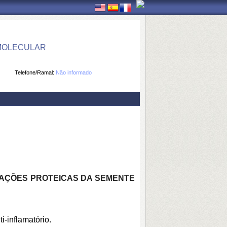
 MOLECULAR
Telefone/Ramal:
Não informado
RAÇÕES PROTEICAS DA SEMENTE
i-inflamatório.