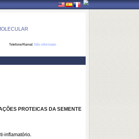
 MOLECULAR
Telefone/Ramal:
Não informado
RAÇÕES PROTEICAS DA SEMENTE
i-inflamatório.