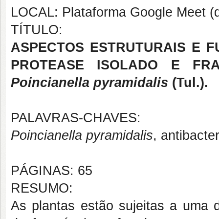
LOCAL: Plataforma Google Meet (d
TÍTULO:
ASPECTOS ESTRUTURAIS E FU
PROTEASE ISOLADO E FR
Poincianella pyramidalis
(Tul
.).
PALAVRAS-CHAVES:
Poincianella pyramidalis
, antibact
PÁGINAS: 65
RESUMO:
As plantas estão sujeitas a uma d