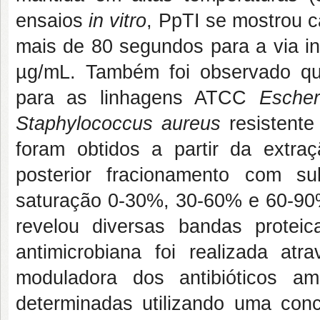
ensaios
in vitro
, PpTI se mostrou 
mais de 80 segundos para a via i
µg/mL. Também foi observado que
para as linhagens ATCC
Escher
Staphylococcus aureus
resistente
foram obtidos a partir da ext
posterior fracionamento com s
saturação 0-30%, 30-60% e 60-90% 
revelou diversas bandas prote
antimicrobiana foi realizada at
moduladora dos antibióticos amp
determinadas utilizando uma conc