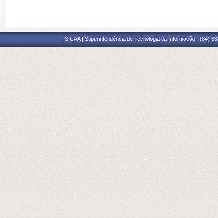
SIGAA | Superintendência de Tecnologia da Informação - (84) 3