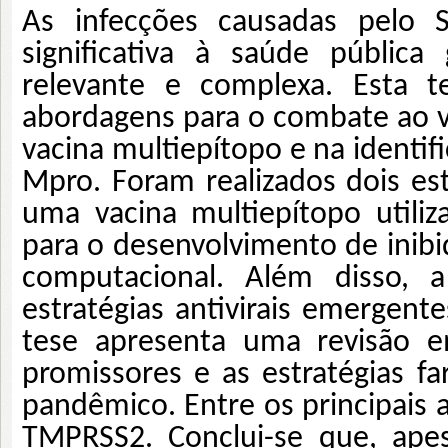
As infecções causadas pelo
significativa à saúde públic
relevante e complexa. Esta t
abordagens para o combate ao 
vacina multiepítopo e na identif
Mpro. Foram realizados dois es
uma vacina multiepítopo utiliz
para o desenvolvimento de inib
computacional. Além disso, a
estratégias antivirais emergent
tese apresenta uma revisão 
promissores e as estratégias f
pandêmico. Entre os principais a
TMPRSS2. Conclui-se que, apes