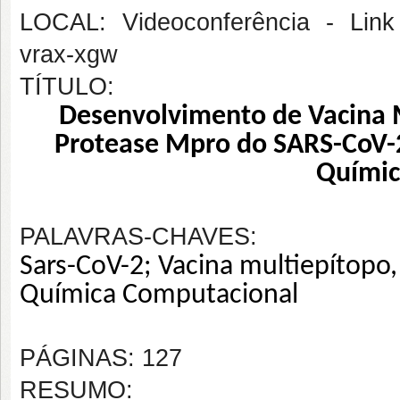
LOCAL: Videoconferência - Link 
vrax-xgw
TÍTULO:
Desenvolvimento de Vacina M
Protease Mpro do SARS-CoV-2
Químic
PALAVRAS-CHAVES:
Sars-CoV-2; Vacina multiepítopo,
Química Computacional
PÁGINAS: 127
RESUMO: