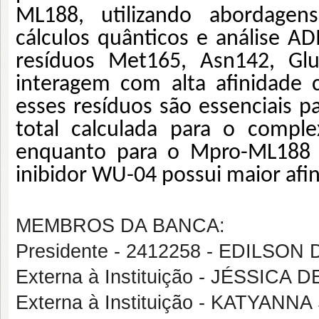
ML188, utilizando abordagen
cálculos quânticos e análise A
resíduos Met165, Asn142, Glu
interagem com alta afinidade 
esses resíduos são essenciais p
total calculada para o compl
enquanto para o Mpro-ML188 f
inibidor WU-04 possui maior afi
MEMBROS DA BANCA:
Presidente - 2412258 - EDILSO
Externa à Instituição - JÉSSICA
Externa à Instituição - KATYA