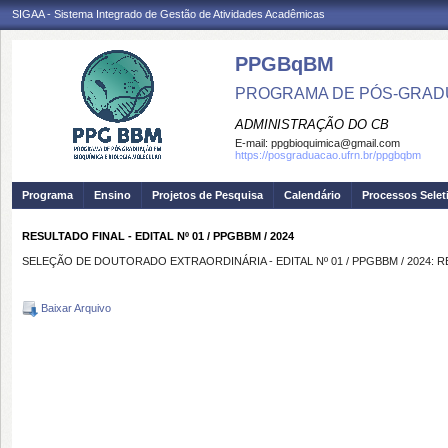
SIGAA - Sistema Integrado de Gestão de Atividades Acadêmicas
PPGBqBM
PROGRAMA DE PÓS-GRADU
ADMINISTRAÇÃO DO CB
E-mail:
ppgbioquimica@gmail.com
https://posgraduacao.ufrn.br/ppgbqbm
Programa
Ensino
Projetos de Pesquisa
Calendário
Processos Selet
RESULTADO FINAL - EDITAL Nº 01 / PPGBBM / 2024
SELEÇÃO DE DOUTORADO EXTRAORDINÁRIA - EDITAL Nº 01 / PPGBBM / 2024: 
Baixar Arquivo