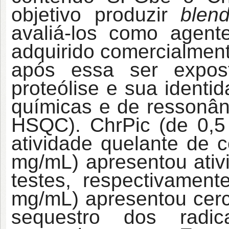
objetivo produzir
blen
avaliá-los como agente
adquirido comercialment
após essa ser expos
proteólise e sua identi
químicas e de ressonân
HSQC). ChrPic (de 0,5
atividade quelante de c
mg/mL) apresentou ativ
testes, respectivament
mg/mL) apresentou cer
sequestro dos radic