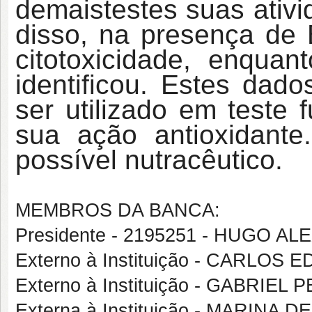
demais
testes suas ativ
disso, na presença de B
citotoxicidade, enqua
identificou. Estes da
ser utilizado em teste 
sua ação antioxidante
possível nutracêutico.
MEMBROS DA BANCA:
Presidente - 2195251 - HUGO 
Externo à Instituição - CARL
Externo à Instituição - GABRIEL
Externa à Instituição - MARIN