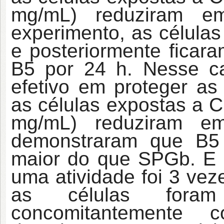
mg/mL) reduziram 
experimento, as célula
e posteriormente ficar
B5 por 24 h. Nesse c
efetivo em proteger as
as células expostas a C
mg/mL) reduziram 
demonstraram que B5 p
maior do que SPGb. E 
uma atividade foi 3 vez
as células foram
concomitantement