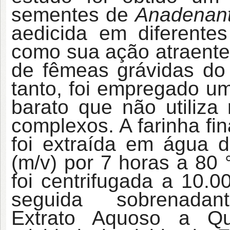
sementes de
Anadenant
aedicida em diferente
como sua ação atraente 
de fêmeas grávidas do 
tanto, foi empregado u
barato que não utiliza 
complexos. A farinha f
foi extraída em água d
(m/v) por 7 horas a 80
foi centrifugada a 10.
seguida sobrenadant
Extrato Aquoso a Q