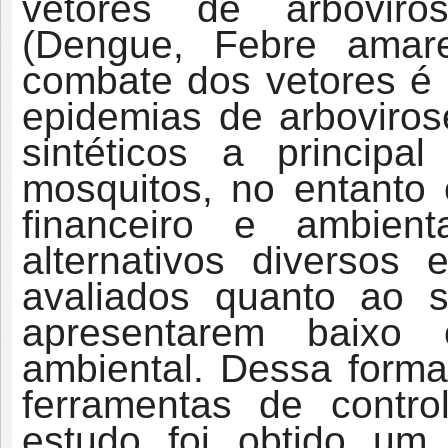
vetores de arboviro
(Dengue, Febre amar
combate dos vetores é 
epidemias de arboviros
sintéticos a princip
mosquitos, no entanto 
financeiro e ambien
alternativos diversos
avaliados quanto ao se
apresentarem baixo
ambiental. Dessa forma
ferramentas de contro
estudo foi obtido um