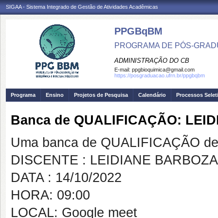
SIGAA - Sistema Integrado de Gestão de Atividades Acadêmicas
PPGBqBM
PROGRAMA DE PÓS-GRADU
ADMINISTRAÇÃO DO CB
E-mail:
ppgbioquimica@gmail.com
https://posgraduacao.ufrn.br/ppgbqbm
Programa
Ensino
Projetos de Pesquisa
Calendário
Processos Selet
Banca de QUALIFICAÇÃO: LEI
Uma banca de QUALIFICAÇÃO de 
DISCENTE : LEIDIANE BARBOZA
DATA : 14/10/2022
HORA: 09:00
LOCAL: Google meet