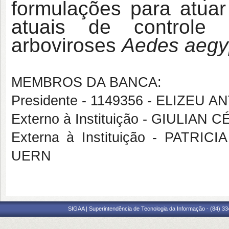
formulações para atua
atuais de controle
arboviroses
Aedes aegy
MEMBROS DA BANCA:
Presidente - 1149356 - ELIZEU
Externo à Instituição - GIULIAN
Externa à Instituição - PATR
UERN
SIGAA | Superintendência de Tecnologia da Informação - (84) 3