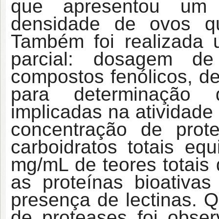
que apresentou um 
densidade de ovos q
Também foi realizada 
parcial: dosagem de 
compostos fenólicos, de 
para determinação d
implicadas na atividad
concentração de pro
carboidratos totais eq
mg/mL de teores totais 
as proteínas bioativas
presença de lectinas. Q
de proteases foi obse