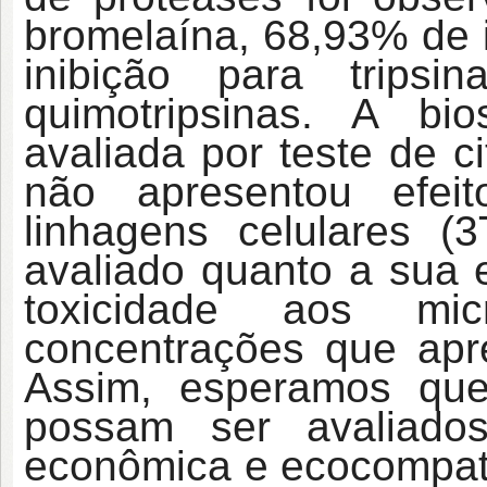
bromelaína, 68,93% de 
inibição para trips
quimotripsinas. A bi
avaliada por teste de c
não apresentou efei
linhagens celulares
avaliado quanto a sua 
toxicidade aos mic
concentrações que apre
Assim, esperamos qu
possam ser avaliado
econômica e ecocompatí