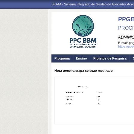
SIGAA - Sistema Integrado de Gestão de Atividades Ac
PPG
PROGR
ADMINI
E-mail:
ppg
https://po
Programa
Ensino
Projetos de Pesquisa
Nota terceira etapa selecao mestrado