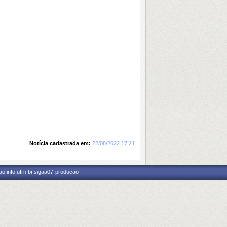
Notícia cadastrada em:
22/08/2022 17:21
o.info.ufrn.br.sigaa07-producao