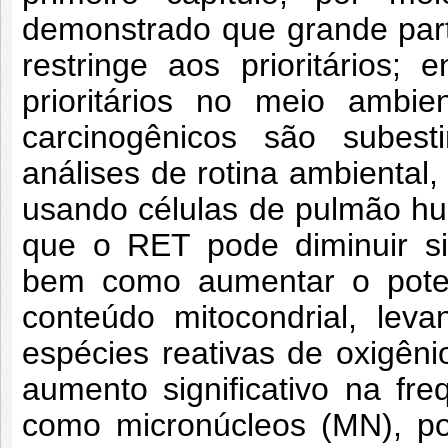
demonstrado que grande par
restringe aos prioritários;
prioritários no meio ambie
carcinogênicos são subes
análises de rotina ambiental,
usando células de pulmão hu
que o RET pode diminuir sign
bem como aumentar o poten
conteúdo mitocondrial, le
espécies reativas de oxigên
aumento significativo na f
como micronúcleos (MN), po