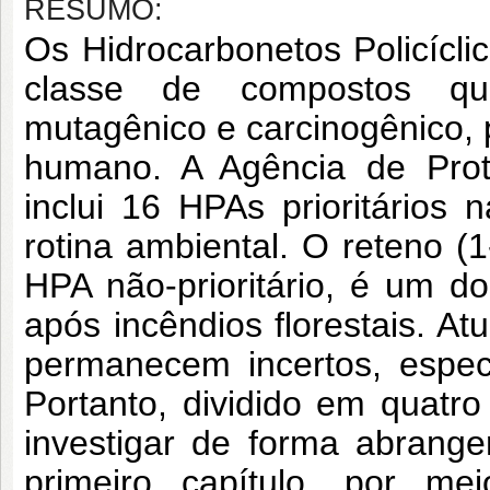
RESUMO:
Os Hidrocarbonetos Policícl
classe de compostos quím
mutagênico e carcinogênico, 
humano. A Agência de Prot
inclui 16 HPAs prioritários 
rotina ambiental. O reteno (1
HPA não-prioritário, é um 
após incêndios florestais. A
permanecem incertos, espe
Portanto, dividido em quatro 
investigar de forma abrang
primeiro capítulo, por me