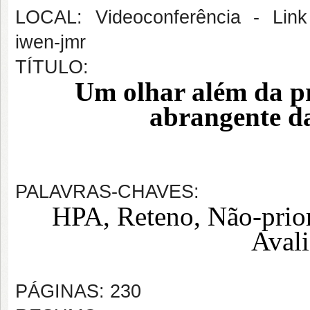
LOCAL: Videoconferência - Link 
iwen-jmr
TÍTULO:
Um olhar além da p
abrangente da
PALAVRAS-CHAVES:
HPA, Reteno, Não-priori
Avali
PÁGINAS: 230