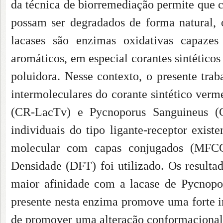
da técnica de biorremediação permite que 
possam ser degradados de forma natural, 
lacases são enzimas oxidativas capazes
aromáticos, em especial corantes sintéticos
poluidora. Nesse contexto, o presente tra
intermoleculares do corante sintético verm
(CR-LacTv) e Pycnoporus Sanguineus (C
individuais do tipo ligante-receptor exis
molecular com capas conjugados (MFCC
Densidade (DFT) foi utilizado. Os result
maior afinidade com a lacase de Pycnop
presente nesta enzima promove uma forte in
de promover uma alteração conformacional