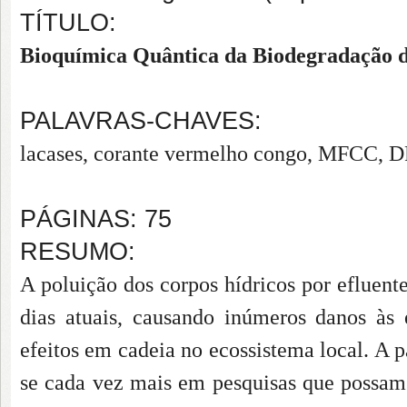
TÍTULO:
Bioquímica Quântica da Biodegradação d
PALAVRAS-CHAVES:
lacases, corante vermelho congo, MFCC, D
PÁGINAS: 75
RESUMO:
A poluição dos corpos hídricos por efluen
dias atuais, causando inúmeros danos às
efeitos em cadeia no ecossistema local. A p
se cada vez mais em pesquisas que possam 