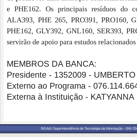
e PHE162. Os principais resíduos do
ALA393, PHE 265, PRO391, PRO160, GL
PHE162, GLY392, GNL160, SER393, PRO3
servirão de apoio para estudos relacionados 
MEMBROS DA BANCA:
Presidente - 1352009 - UMBERT
Externo ao Programa - 076.114.
Externa à Instituição - KATYAN
SIGAA | Superintendência de Tecnologia da Informação - (84) 3