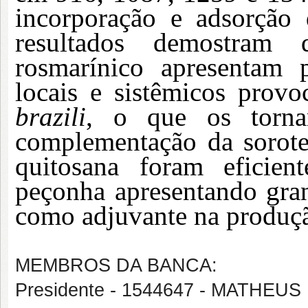
incorporação e adsorção
resultados demostram
rosmarínico apresentam p
locais e sistêmicos pro
brazili
, o que os tornam
complementação da soroter
quitosana foram eficien
peçonha apresentando gran
como adjuvante na produçã
MEMBROS DA BANCA:
Presidente - 1544647 - MATH