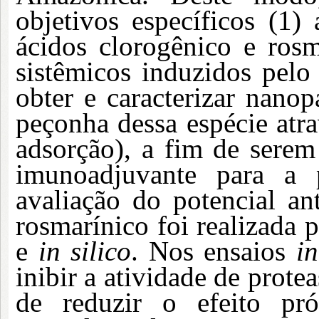
objetivos específicos (1) 
ácidos clorogênico e rosma
sistêmicos induzidos pel
obter e caracterizar nanop
peçonha dessa espécie atr
adsorção), a fim de serem
imunoadjuvante para a
avaliação do potencial an
rosmarínico foi realizada 
e
in silico
. Nos ensaios
in
inibir a atividade de prote
de reduzir o efeito pr