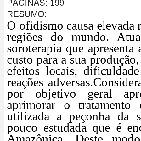
PÁGINAS: 199
RESUMO:
O ofidismo causa elevada 
regiões do mundo. Atua
soroterapia que apresenta 
custo para a sua produção,
efeitos locais, dificulda
reações adversas.
Considera
por objetivo geral apre
aprimorar o tratamento 
utilizada a peçonha da 
pouco estudada que é enc
Amazônica. Deste modo