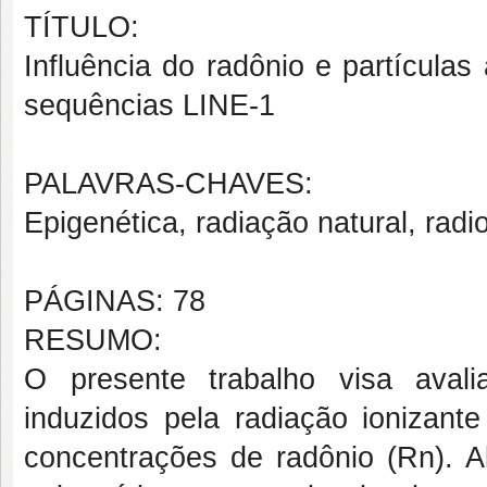
TÍTULO:
Influência do radônio e partícula
sequências LINE-1
PALAVRAS-CHAVES:
Epigenética, radiação natural, radio
PÁGINAS: 78
RESUMO:
O presente trabalho visa avali
induzidos pela radiação ionizant
concentrações de radônio (Rn). A