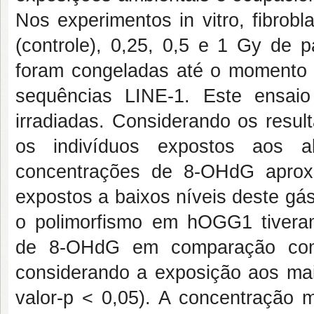
Nos experimentos in vitro, fibro
(controle), 0,25, 0,5 e 1 Gy de p
foram congeladas até o momento 
sequências LINE-1. Este ensaio
irradiadas. Considerando os resul
os indivíduos expostos aos al
concentrações de 8-OHdG aprox
expostos a baixos níveis deste gás
o polimorfismo em hOGG1 tiveram
de 8-OHdG em comparação com 
considerando a exposição aos mais
valor-p < 0,05). A concentração