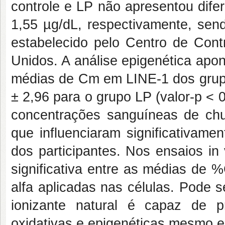
controle e LP não apresentou difer
1,55 µg/dL, respectivamente, send
estabelecido pelo Centro de Con
Unidos. A análise epigenética apon
médias de Cm em LINE-1 dos grupo
± 2,96 para o grupo LP (valor-p < 0
concentrações sanguíneas de chu
que influenciaram significativa
dos participantes. Nos ensaios in
significativa entre as médias de 
alfa aplicadas nas células. Pode 
ionizante natural é capaz de p
oxidativas e epigenéticas mesmo e