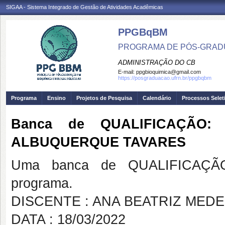
SIGAA - Sistema Integrado de Gestão de Atividades Acadêmicas
PPGBqBM
PROGRAMA DE PÓS-GRADU
ADMINISTRAÇÃO DO CB
E-mail:
ppgbioquimica@gmail.com
https://posgraduacao.ufrn.br/ppgbqbm
Programa
Ensino
Projetos de Pesquisa
Calendário
Processos Selet
Banca de QUALIFICAÇÃO:
ALBUQUERQUE TAVARES
Uma banca de QUALIFICAÇÃO
programa.
DISCENTE : ANA BEATRIZ MED
DATA : 18/03/2022