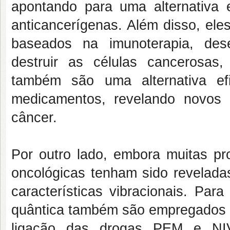
apontando para uma alternativa 
anticancerígenas. Além disso, el
baseados na imunoterapia, des
destruir as células cancerosas
também são uma alternativa ef
medicamentos, revelando novos e
câncer.
Por outro lado, embora muitas pr
oncológicas tenham sido revelad
características vibracionais. Par
quântica também são empregados a
ligação das drogas PEM e NIV