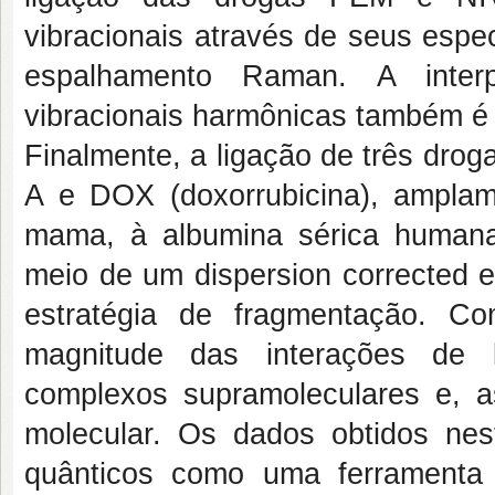
vibracionais através de seus espe
espalhamento Raman. A interp
vibracionais harmônicas também é
Finalmente, a ligação de três drog
A e DOX (doxorrubicina), amplam
mama, à albumina sérica humana
meio de um dispersion corrected e
estratégia de fragmentação. Co
magnitude das interações de l
complexos supramoleculares e, a
molecular. Os dados obtidos nes
quânticos como uma ferramenta 