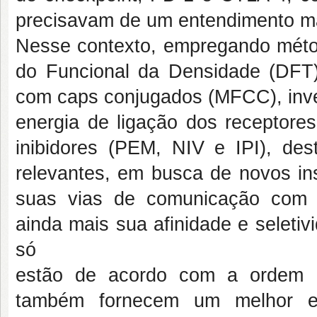
precisavam de um entendimento ma
Nesse contexto, empregando méto
do Funcional da Densidade (DFT
com caps conjugados (MFCC), inves
energia de ligação dos recepto
inibidores (PEM, NIV e IPI), des
relevantes, em busca de novos in
suas vias de comunicação com a
ainda mais sua afinidade e seleti
só
estão de acordo com a ordem d
também fornecem um melhor en