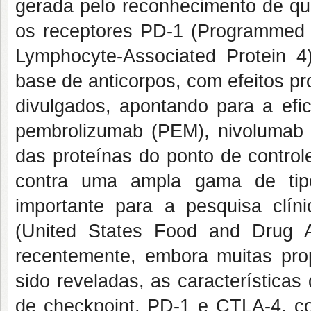
gerada pelo reconhecimento de qu
os receptores PD-1 (Programmed c
Lymphocyte-Associated Protein 
base de anticorpos, com efeitos pr
divulgados, apontando para a efi
pembrolizumab (PEM), nivolumab (
das proteínas do ponto de control
contra uma ampla gama de tip
importante para a pesquisa clí
(United States Food and Drug A
recentemente, embora muitas pro
sido reveladas, as característica
de checkpoint, PD-1 e CTLA-4, co