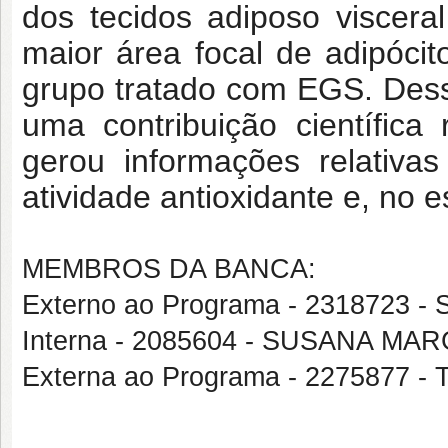
dos tecidos adiposo viscera
maior área focal de adipócit
grupo tratado com EGS. Dess
uma contribuição científic
gerou informações relativa
atividade antioxidante e, no e
MEMBROS DA BANCA:
Externo ao Programa - 231872
Interna - 2085604 - SUSANA 
Externa ao Programa - 2275877