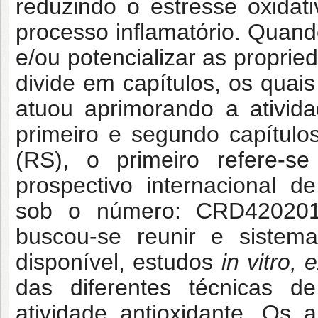
reduzindo o estresse oxidat
processo inflamatório. Qua
e/ou potencializar as proprie
divide em capítulos, os qua
atuou aprimorando a atividad
primeiro e segundo capítulos
(RS), o primeiro refere-
prospectivo internacional de
sob o número:
CRD420201
buscou-se reunir e sistemati
disponível, estudos
in vitro, 
das diferentes técnicas d
atividade antioxidante. Os 