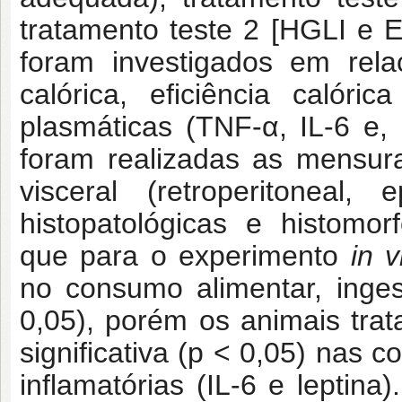
tratamento teste 2 [HGLI e 
foram investigados em rela
calórica, eficiência calóri
plasmáticas (TNF-α, IL-6 e,
foram realizadas as mensur
visceral (retroperitoneal,
histopatológicas e histomo
que para o experimento
in v
no consumo alimentar, inges
0,05), porém os animais tr
significativa (p < 0,05) nas 
inflamatórias (IL-6 e leptin