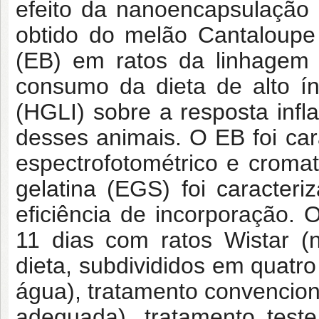
efeito da nanoencapsulação 
obtido do melão Cantaloupe
(EB) em ratos da linhagem 
consumo da dieta de alto ín
(HGLI) sobre a resposta infl
desses animais. O EB foi car
espectrofotométrico e crom
gelatina (EGS) foi caracteri
eficiência de incorporação.
11 dias com ratos Wistar (
dieta, subdivididos em quatr
água), tratamento convenciona
adequada), tratamento test