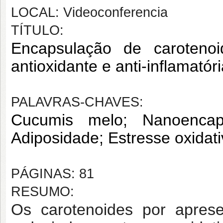
LOCAL: Videoconferencia
TÍTULO:
Encapsulação de carotenoi
antioxidante e anti-inflamatór
PALAVRAS-CHAVES:
Cucumis melo; Nanoencapsu
Adiposidade; Estresse oxidati
PÁGINAS: 81
RESUMO:
Os carotenoides por aprese