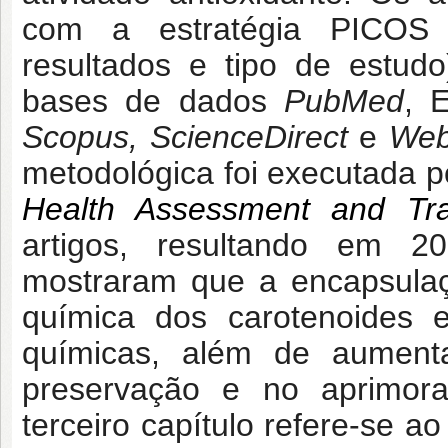
com a estratégia PICOS (p
resultados e tipo de estudo
bases de dados
PubMed
, 
Scopus, ScienceDirect
e
Web
metodológica foi executada 
Health Assessment and Tra
artigos, resultando em 20
mostraram que a encapsula
química dos carotenoides 
químicas, além de aumentar
preservação e no aprimora
terceiro capítulo refere-se a