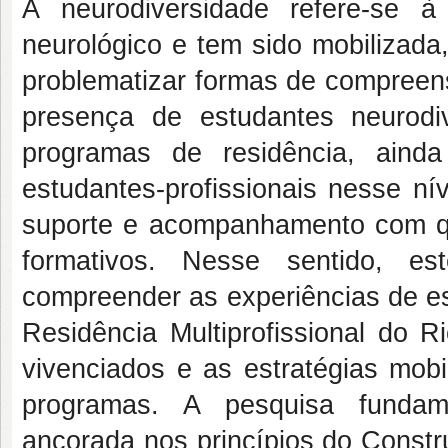
A neurodiversidade refere-se 
neurológico e tem sido mobilizada
problematizar formas de compreen
presença de estudantes neurod
programas de residência, ain
estudantes-profissionais nesse n
suporte e acompanhamento com q
formativos. Nesse sentido, es
compreender as experiências de e
Residência Multiprofissional do R
vivenciados e as estratégias mobi
programas. A pesquisa fundame
ancorada nos princípios do Constr