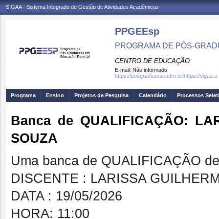
SIGAA - Sistema Integrado de Gestão de Atividades Acadêmicas
PPGEEsp
PROGRAMA DE PÓS-GRAD
CENTRO DE EDUCAÇÃO
E-mail:
Não informado
https://posgraduacao.ufrn.br/https://sigaa.u
Programa
Ensino
Projetos de Pesquisa
Calendário
Processos Selet
Banca de QUALIFICAÇÃO: LA
SOUZA
Uma banca de QUALIFICAÇÃO de 
DISCENTE : LARISSA GUILHER
DATA : 19/05/2026
HORA: 11:00