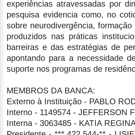
experiências atravessadas por di
pesquisa evidencia como, no coti
sobre neurodivergência, formação
produzidos nas práticas instituc
barreiras e das estratégias de pe
apontando para a necessidade de f
suporte nos programas de residênci
MEMBROS DA BANCA:
Externo à Instituição - PABLO
Interno - 1149574 - JEFFERSO
Interna - 3063485 - KATIA REG
Presidente - ***.422.544-** - 