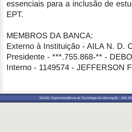
essenciais para a inclusão de est
EPT.
MEMBROS DA BANCA:
Externo à Instituição - AILA N. D
Presidente - ***.755.868-** - 
Interno - 1149574 - JEFFERSO
SIGAA | Superintendência de Tecnologia da Informação - (84) 3