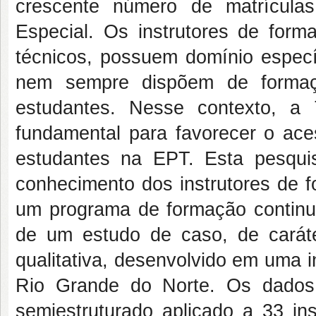
crescente número de matrícula
Especial. Os instrutores de forma
técnicos, possuem domínio especí
nem sempre dispõem de formaçã
estudantes. Nesse contexto, a T
fundamental para favorecer o ace
estudantes na EPT. Esta pesquis
conhecimento dos instrutores de f
um programa de formação continuad
de um estudo de caso, de caráte
qualitativa, desenvolvido em uma i
Rio Grande do Norte. Os dados 
semiestruturado aplicado a 33 in