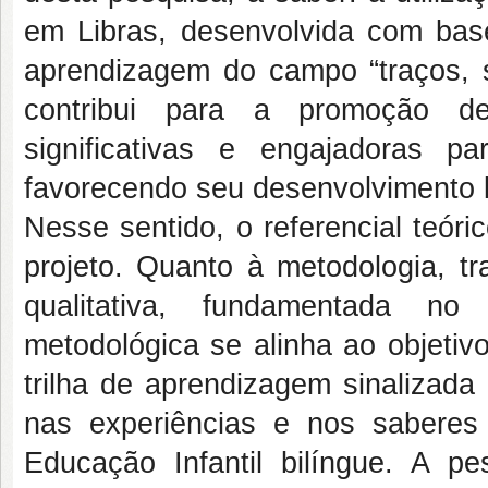
em Libras, desenvolvida com ba
aprendizagem do campo “traços, 
contribui para a promoção de
significativas e engajadoras p
favorecendo seu desenvolvimento li
Nesse sentido, o referencial teór
projeto. Quanto à metodologia, 
qualitativa, fundamentada no 
metodológica se alinha ao objetiv
trilha de aprendizagem sinalizad
nas experiências e nos saberes
Educação Infantil bilíngue. A pe