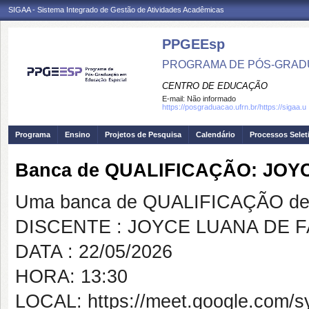
SIGAA - Sistema Integrado de Gestão de Atividades Acadêmicas
PPGEEsp
PROGRAMA DE PÓS-GRAD
CENTRO DE EDUCAÇÃO
E-mail:
Não informado
https://posgraduacao.ufrn.br/https://sigaa.u
Programa
Ensino
Projetos de Pesquisa
Calendário
Processos Selet
Banca de QUALIFICAÇÃO: JOY
Uma banca de QUALIFICAÇÃO de 
DISCENTE : JOYCE LUANA DE F
DATA : 22/05/2026
HORA: 13:30
LOCAL: https://meet.google.com/s