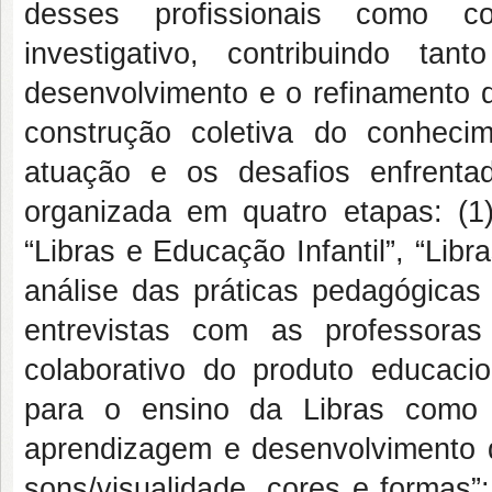
desses profissionais como c
investigativo, contribuindo t
desenvolvimento e o refinamento d
construção coletiva do conheci
atuação e os desafios enfrenta
organizada em quatro etapas: (1)
“Libras e Educação Infantil”, “Li
análise das práticas pedagógicas 
entrevistas com as professoras 
colaborativo do produto educacio
para o ensino da Libras como L
aprendizagem e desenvolvimento 
sons/visualidade, cores e formas”;