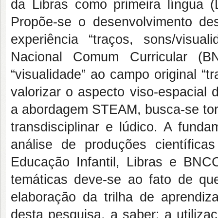
da Libras como primeira língua (
Propõe-se o desenvolvimento des
experiência “traços, sons/visu
Nacional Comum Curricular (B
“visualidade” ao campo original “t
valorizar o aspecto viso-espacial 
a abordagem STEAM, busca-se torna
transdisciplinar e lúdico. A fund
análise de produções científic
Educação Infantil, Libras e BN
temáticas deve-se ao fato de qu
elaboração da trilha de aprendi
desta pesquisa, a saber: a utiliz