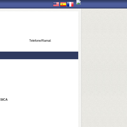
Telefone/Ramal:
SICA