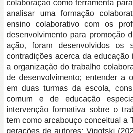
colaboração como ferramenta para 
analisar uma formação colabora
ensino colaborativo com os prof
desenvolvimento para promoção da
ação, foram desenvolvidos os se
contradições acerca da educação i
a organização do trabalho colabora
de desenvolvimento; entender a o
em duas turmas da escola, consi
comum e de educação especia
intervenção formativa sobre o tra
tem como arcabouço conceitual a Te
gerações de autores: Vigotski (20