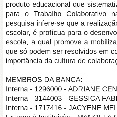
produto educacional que sistemati
para o Trabalho Colaborativo n
pesquisa infere-se que a realizaç
escolar, é profícua para o desenvo
escola, a qual promove a mobiliz
que só podem ser resolvidos em con
importância da cultura de colabora
MEMBROS DA BANCA:
Interna - 1296000 - ADRIANE CE
Interna - 3144003 - GESSICA F
Interna - 1717416 - JACYENE M