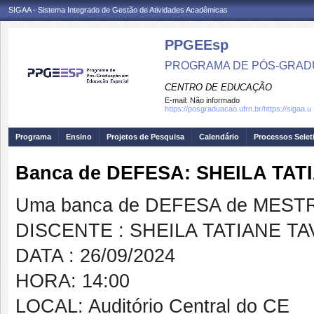
SIGAA - Sistema Integrado de Gestão de Atividades Acadêmicas
PPGEEsp
PROGRAMA DE PÓS-GRAD
CENTRO DE EDUCAÇÃO
E-mail:
Não informado
https://posgraduacao.ufrn.br/https://sigaa.u
Programa
Ensino
Projetos de Pesquisa
Calendário
Processos Selet
Banca de DEFESA: SHEILA TA
Uma banca de DEFESA de MESTRAD
DISCENTE : SHEILA TATIANE T
DATA : 26/09/2024
HORA: 14:00
LOCAL: Auditório Central do CE