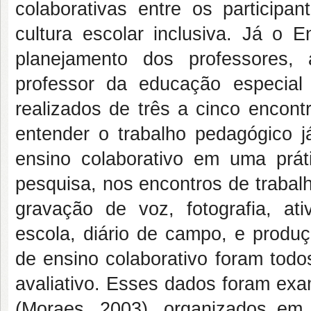
colaborativas entre os particip
cultura escolar inclusiva. Já o 
planejamento dos professores,
professor da educação especia
realizados de três a cinco encont
entender o trabalho pedagógico já
ensino colaborativo em uma prá
pesquisa, nos encontros de trabal
gravação de voz, fotografia, a
escola, diário de campo, e produ
de ensino colaborativo foram todo
avaliativo. Esses dados foram exa
(Moraes, 2003), organizados em 