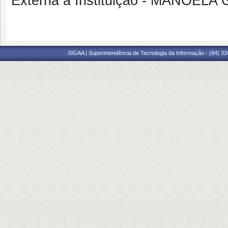
Externa à Instituição - MANOEL
SIGAA | Superintendência de Tecnologia da Informação - (84) 3