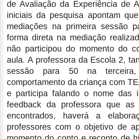
de Avaliação da Experiência de 
iniciais da pesquisa apontam qu
mediações na primeira sessão pa
forma direta na mediação realiza
não participou do momento do c
aula. A professora da Escola 2, 
sessão para 50 na terceira,
comportamento da criança com TEA
e participa falando o nome das 
feedback da professora que as 
encontrados, haverá a elabora
professores com o objetivo de ap
momento do conto e reconto de his