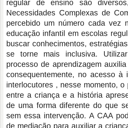
regular de ensino são diverso
Necessidades Complexas de Com
percebido um número cada vez m
educação infantil em escolas regu
buscar conhecimentos, estratégias
se torne mais inclusiva. Utiliz
processo de aprendizagem auxilia 
consequentemente, no acesso à 
interlocutores , nesse momento, o
entre a criança e a história apre
de uma forma diferente do que se
sem essa intervenção. A CAA pode 
de mediação para auxiliar a crian