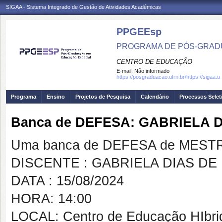
SIGAA - Sistema Integrado de Gestão de Atividades Acadêmicas
PPGEEsp
PROGRAMA DE PÓS-GRAD
CENTRO DE EDUCAÇÃO
E-mail:
Não informado
https://posgraduacao.ufrn.br/https://sigaa.u
Programa
Ensino
Projetos de Pesquisa
Calendário
Processos Selet
Banca de DEFESA: GABRIELA 
Uma banca de DEFESA de MESTRAD
DISCENTE : GABRIELA DIAS D
DATA : 15/08/2024
HORA: 14:00
LOCAL: Centro de Educação HIbri