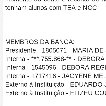
tenham alunos com TEA e NCC
MEMBROS DA BANCA:
Presidente - 1805071 - MARIA 
Interna - ***.755.868-** - DEB
Interna - 1545096 - DEBORA R
Interna - 1717416 - JACYENE M
Externo à Instituição - EDUARD
Externo à Instituição - ELIZE