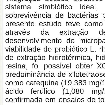
sistema simbiótico ideal
sobrevivência de bactérias p
presente estudo teve como 
através da extração d
desenvolvimento de micropa
viabilidade do probiótico L
de extração hidrotérmica, h
resina, foi possível obter
predominância de xilotetraos
como catequina (19,383 mg/10
ácido ferúlico (1,080 mg
confirmada em ensaios de tox