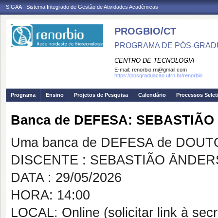
SIGAA - Sistema Integrado de Gestão de Atividades Acadêmicas
PROGBIO/CT
PROGRAMA DE PÓS-GRAD
CENTRO DE TECNOLOGIA
E-mail:
renorbio.rn@gmail.com
https://posgraduacao.ufrn.br/renorbio
Programa
Ensino
Projetos de Pesquisa
Calendário
Processos Selet
Banca de DEFESA: SEBASTIÃ
Uma banca de DEFESA de DOUTOR
DISCENTE : SEBASTIÃO ÂNDER
DATA : 29/05/2026
HORA: 14:00
LOCAL: Online (solicitar link à sec