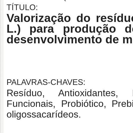
TÍTULO:
Valorização do resídu
L.) para produção d
desenvolvimento de mi
PALAVRAS-CHAVES:
Resíduo, Antioxidantes, 
Funcionais, Probiótico, Preb
oligossacarídeos.