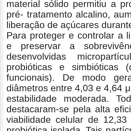
material sólido permitiu a p
pré- tratamento alcalino, au
liberação de açúcares durante
Para proteger e controlar a 
e preservar a sobrevivê
desenvolvidas micropartí
probióticas e simbióticas
funcionais). De modo gera
diâmetros entre 4,03 e 4,64 
estabilidade moderada. Tod
destacaram-se pela alta efi
viabilidade celular de 12,
probiótica isolada. Tais par