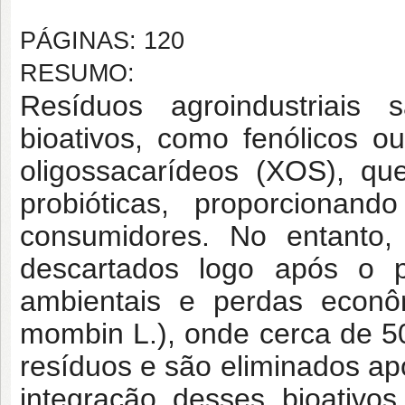
PÁGINAS: 120
RESUMO:
Resíduos agroindustriais
bioativos, como fenólicos ou
oligossacarídeos (XOS), qu
probióticas, proporcionan
consumidores. No entanto,
descartados logo após o 
ambientais e perdas econô
mombin L.), onde cerca de 5
resíduos e são eliminados ap
integração desses bioativo