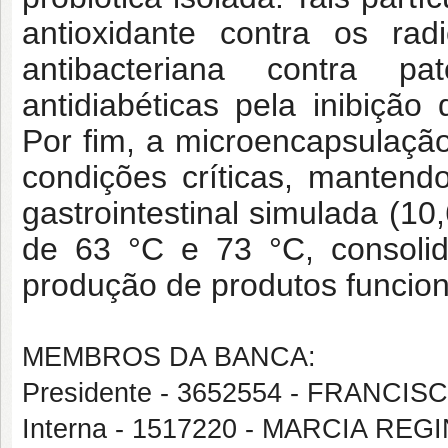
antioxidante contra os ra
antibacteriana contra pa
antidiabéticas pela inibiçã
Por fim, a microencapsulaçã
condições críticas, mantend
gastrointestinal simulada (1
de 63 °C e 73 °C, consoli
produção de produtos funcion
MEMBROS DA BANCA:
Presidente - 3652554 - FRANC
Interna - 1517220 - MARCIA REG