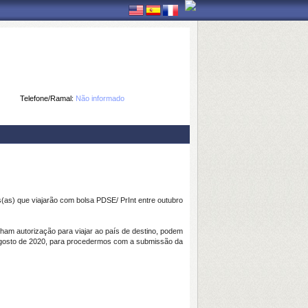
Telefone/Ramal:
Não informado
as) que viajarão com bolsa PDSE/ PrInt entre outubro
ham autorização para viajar ao país de destino, podem
 de agosto de 2020, para procedermos com a submissão da