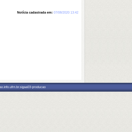
Notícia cadastrada em:
07/08/2020 13:42
o.info.ufrn.br.sigaa03-producao