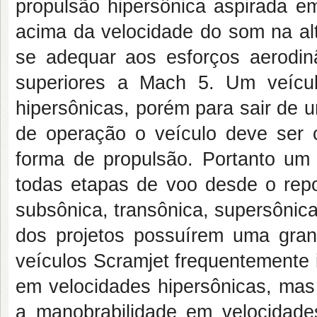
propulsão hipersônica aspirada em
acima da velocidade do som na alt
se adequar aos esforços aerodinâ
superiores a Mach 5. Um veícul
hipersônicas, porém para sair de 
de operação o veículo deve ser 
forma de propulsão. Portanto um
todas etapas de voo desde o rep
subsônica, transônica, supersônica
dos projetos possuírem uma grand
veículos Scramjet frequentemente 
em velocidades hipersônicas, mas p
a manobrabilidade em velocidade