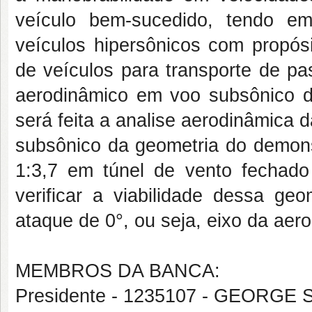
veículo bem-sucedido, tendo e
veículos hipersônicos com propósi
de veículos para transporte de p
aerodinâmico em voo subsônico de
será feita a analise aerodinâmica 
subsônico da geometria do demon
1:3,7 em túnel de vento fechado
verificar a viabilidade dessa g
ataque de 0°, ou seja, eixo da aero
MEMBROS DA BANCA:
Presidente - 1235107 - GEORG