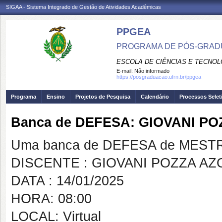
SIGAA - Sistema Integrado de Gestão de Atividades Acadêmicas
PPGEA
PROGRAMA DE PÓS-GRAD
ESCOLA DE CIÊNCIAS E TECNOL
E-mail:
Não informado
https://posgraduacao.ufrn.br/ppgea
Programa
Ensino
Projetos de Pesquisa
Calendário
Processos Selet
Banca de DEFESA: GIOVANI PO
Uma banca de DEFESA de MESTRAD
DISCENTE : GIOVANI POZZA AZ
DATA : 14/01/2025
HORA: 08:00
LOCAL: Virtual