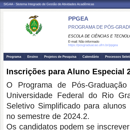
SIGAA - Sistema Integrado de Gestão de Atividades Acadêmicas
PPGEA
PROGRAMA DE PÓS-GRAD
ESCOLA DE CIÊNCIAS E TECNOL
E-mail:
Não informado
https://posgraduacao.ufrn.br/ppgea
Programa
Ensino
Projetos de Pesquisa
Calendário
Processos Selet
Inscrições para Aluno Especial 
O Programa de Pós-Graduação 
Universidade Federal do Rio G
Seletivo Simplificado para alunos
no semestre de 2024.2.
Os candidatos podem se inscrever 