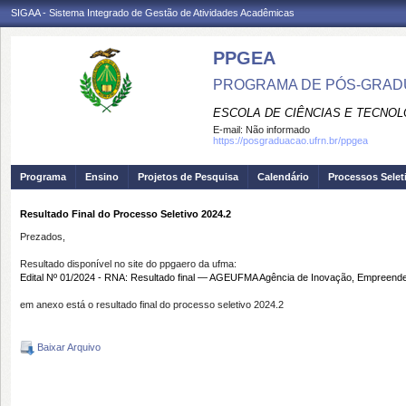
SIGAA - Sistema Integrado de Gestão de Atividades Acadêmicas
PPGEA
PROGRAMA DE PÓS-GRAD
ESCOLA DE CIÊNCIAS E TECNOL
E-mail:
Não informado
https://posgraduacao.ufrn.br/ppgea
Programa
Ensino
Projetos de Pesquisa
Calendário
Processos Selet
Resultado Final do Processo Seletivo 2024.2
Prezados,
Resultado disponível no site do ppgaero da ufma:
Edital Nº 01/2024 - RNA: Resultado final — AGEUFMA Agência de Inovação, Empreende
em anexo está o resultado final do processo seletivo 2024.2
Baixar Arquivo