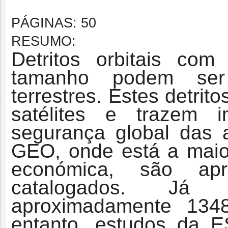
PÁGINAS: 50
RESUMO:
Detritos orbitais c
tamanho podem ser
terrestres. Estes detri
satélites e trazem
segurança global das a
GEO, onde está a maior
económica, são apr
catalogados. J
aproximadamente 134
entanto, estudos da 