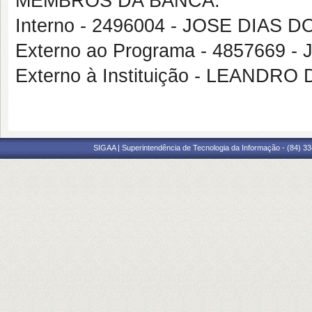
MEMBROS DA BANCA:
Interno - 2496004 - JOSE DIAS
Externo ao Programa - 485766
Externo à Instituição - LEANDR
SIGAA | Superintendência de Tecnologia da Informação - (84) 3