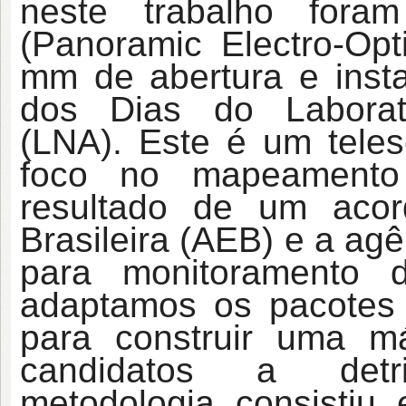
neste trabalho fora
(Panoramic Electro-Op
mm de abertura e insta
dos Dias do Laborató
(LNA). Este é um teles
foco no mapeamento 
resultado de um acor
Brasileira (AEB) e a ag
para monitoramento 
adaptamos os pacotes “
para construir uma m
candidatos a det
metodologia consistiu