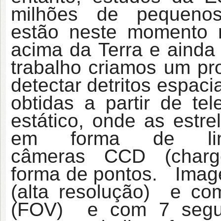
milhões de pequen
estão neste momento
acima da Terra e ainda
trabalho criamos um pr
detectar detritos espac
obtidas a partir de t
estático, onde as estr
em forma de li
câmeras CCD (charge-
forma de pontos. Imag
(alta resolução) e c
(FOV) e com 7 segun