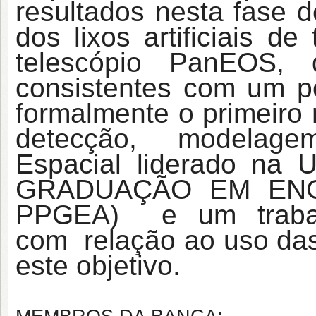
resultados nesta fase d
dos lixos artificiais d
telescópio PanEOS, 
consistentes com um pos
formalmente o primeiro 
detecção, modelage
Espacial liderado 
GRADUAÇÃO EM ENG
PPGEA) e um trabal
com relação ao uso das
este objetivo.