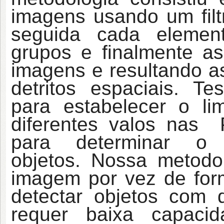
imagens usando um filt
seguida cada elemen
grupos e finalmente a
imagens e resultando a
detritos espaciais. T
para estabelecer o li
diferentes valos nas P
para determinar o
objetos. Nossa metodo
imagem por vez de form
detectar objetos com 
requer baixa capac