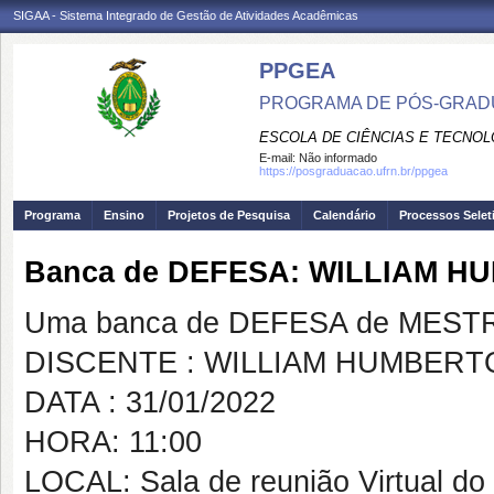
SIGAA - Sistema Integrado de Gestão de Atividades Acadêmicas
PPGEA
PROGRAMA DE PÓS-GRAD
ESCOLA DE CIÊNCIAS E TECNOL
E-mail:
Não informado
https://posgraduacao.ufrn.br/ppgea
Programa
Ensino
Projetos de Pesquisa
Calendário
Processos Selet
Banca de DEFESA: WILLIAM 
Uma banca de DEFESA de MESTRAD
DISCENTE : WILLIAM HUMBER
DATA : 31/01/2022
HORA: 11:00
LOCAL: Sala de reunião Virtual do