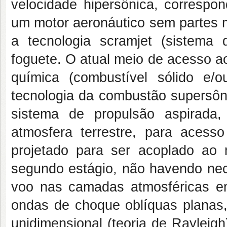
velocidade hipersônica, corresp
um motor aeronáutico sem partes m
a tecnologia scramjet (sistema
foguete. O atual meio de acesso a
química (combustível sólido e/
tecnologia da combustão supersôn
sistema de propulsão aspirada
atmosfera terrestre, para aces
projetado para ser acoplado ao 
segundo estágio, não havendo nece
voo nas camadas atmosféricas en
ondas de choque oblíquas planas,
unidimensional (teoria de Rayleig