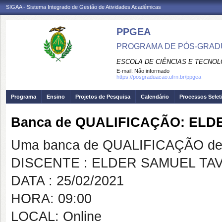
SIGAA - Sistema Integrado de Gestão de Atividades Acadêmicas
PPGEA
PROGRAMA DE PÓS-GRAD
ESCOLA DE CIÊNCIAS E TECNOL
E-mail:
Não informado
https://posgraduacao.ufrn.br/ppgea
Programa
Ensino
Projetos de Pesquisa
Calendário
Processos Selet
Banca de QUALIFICAÇÃO: ELD
Uma banca de QUALIFICAÇÃO de 
DISCENTE : ELDER SAMUEL TAV
DATA : 25/02/2021
HORA: 09:00
LOCAL: Online