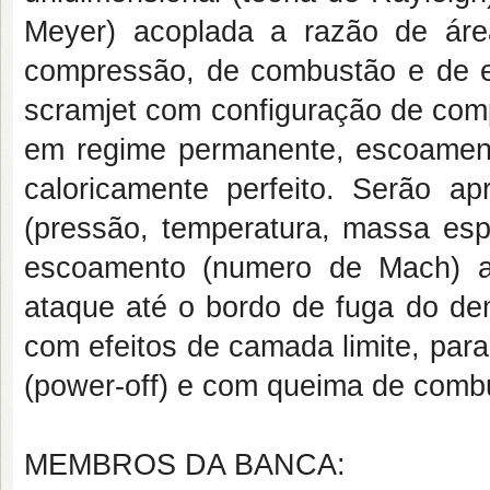
Meyer) acoplada a razão de áre
compressão, de combustão e de e
scramjet com configuração de comp
em regime permanente, escoament
caloricamente perfeito. Serão a
(pressão, temperatura, massa esp
escoamento (numero de Mach) a
ataque até o bordo de fuga do d
com efeitos de camada limite, par
(power-off) e com queima de combu
MEMBROS DA BANCA: