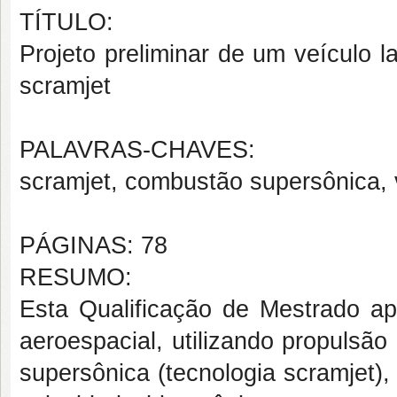
TÍTULO:
Projeto preliminar de um veículo l
scramjet
PALAVRAS-CHAVES:
scramjet, combustão supersônica, v
PÁGINAS: 78
RESUMO:
Esta Qualificação de Mestrado ap
aeroespacial, utilizando propulsã
supersônica (tecnologia scramjet),