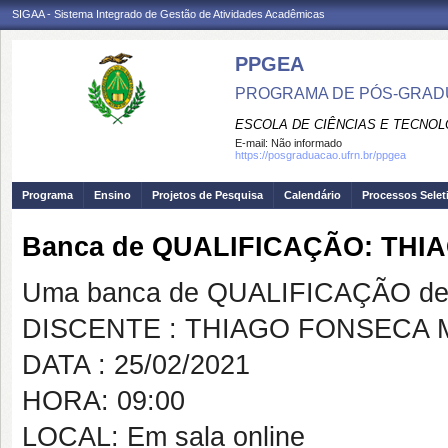
SIGAA - Sistema Integrado de Gestão de Atividades Acadêmicas
PPGEA
PROGRAMA DE PÓS-GRAD
ESCOLA DE CIÊNCIAS E TECNOL
E-mail:
Não informado
https://posgraduacao.ufrn.br/ppgea
Programa
Ensino
Projetos de Pesquisa
Calendário
Processos Selet
Banca de QUALIFICAÇÃO: THI
Uma banca de QUALIFICAÇÃO de 
DISCENTE : THIAGO FONSECA 
DATA : 25/02/2021
HORA: 09:00
LOCAL: Em sala online