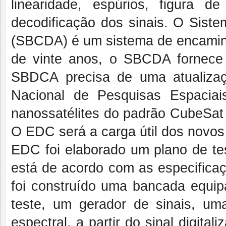
linearidade, espúrios, figura
decodificação dos sinais. O Siste
(SBCDA) é um sistema de encamin
de vinte anos, o SBCDA fornece 
SBDCA precisa de uma atualizaç
Nacional de Pesquisas Espacia
nanossatélites do padrão CubeSat 
O EDC será a carga útil dos novos
EDC foi elaborado um plano de tes
está de acordo com as especificaç
foi construído uma bancada equi
teste, um gerador de sinais, um
espectral, a partir do sinal digital