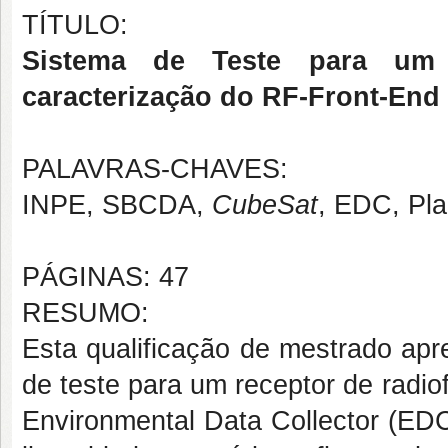
TÍTULO:
Sistema de Teste para um
caracterização do RF-Front-End a
PALAVRAS-CHAVES:
INPE, SBCDA,
CubeSat
, EDC, Pla
PÁGINAS: 47
RESUMO:
Esta qualificação de mestrado ap
de teste para um receptor de radio
Environmental Data Collector (EDC