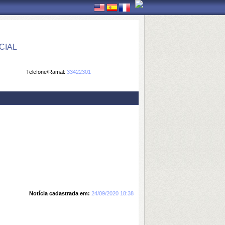
CIAL
Telefone/Ramal:
33422301
Notícia cadastrada em:
24/09/2020 18:38