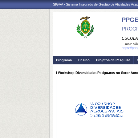
SIGAA - Sistema Integrado de Gestão de Atividades Ac
PPG
PROGR
ESCOLA
E-mail:
Não
https://po
Programa
Ensino
Projetos de Pesquisa
I Workshop Diversidades Potiguares no Setor Aero