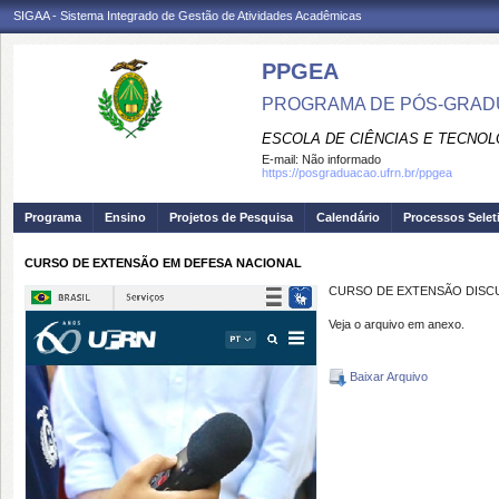
SIGAA - Sistema Integrado de Gestão de Atividades Acadêmicas
PPGEA
PROGRAMA DE PÓS-GRAD
ESCOLA DE CIÊNCIAS E TECNOL
E-mail:
Não informado
https://posgraduacao.ufrn.br/ppgea
Programa
Ensino
Projetos de Pesquisa
Calendário
Processos Selet
CURSO DE EXTENSÃO EM DEFESA NACIONAL
CURSO DE EXTENSÃO DISCU
Veja o arquivo em anexo.
Baixar Arquivo