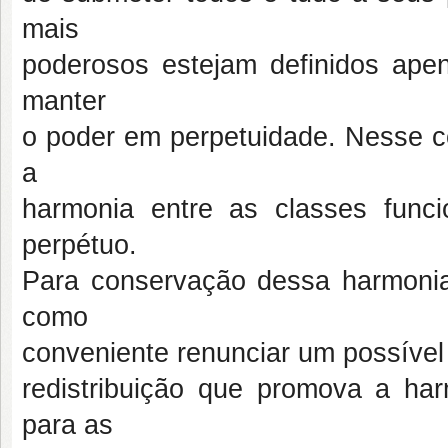
mais
poderosos estejam definidos apen
manter
o poder em perpetuidade. Nesse co
a
harmonia entre as classes func
perpétuo.
Para conservação dessa harmonia
como
conveniente renunciar um possível
redistribuição que promova a ha
para as