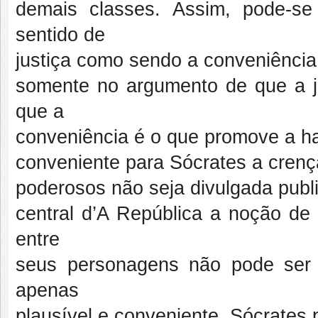
demais classes. Assim, pode-s
sentido de
justiça como sendo a conveniência
somente no argumento de que a j
que a
conveniência é o que promove a ha
conveniente para Sócrates a crenç
poderosos não seja divulgada pub
central d’A República a noção de
entre
seus personagens não pode ser 
apenas
plausível e conveniente. Sócrates 