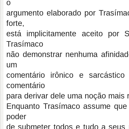
o
argumento elaborado por Trasímac
forte,
está implicitamente aceito por 
Trasímaco
não demonstrar nenhuma afinidad
um
comentário irônico e sarcástico
comentário
para derivar dele uma noção mais 
Enquanto Trasímaco assume que a
poder
de submeter todos e tudo a seus p