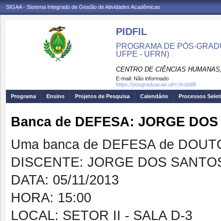
SIGAA - Sistema Integrado de Gestão de Atividades Acadêmicas
PIDFIL
PROGRAMA DE PÓS-GRADU
UFPE - UFRN)
CENTRO DE CIÊNCIAS HUMANAS,
E-mail:
Não informado
https://posgraduacao.ufrn.br/pidfil
Programa
Ensino
Projetos de Pesquisa
Calendário
Processos Selet
Banca de DEFESA: JORGE DOS
Uma banca de DEFESA de DOUTOR
DISCENTE: JORGE DOS SANTOS
DATA: 05/11/2013
HORA: 15:00
LOCAL: SETOR II - SALA D-3