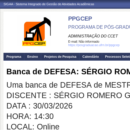
SIGAA - Sistema Integrado de Gestão de Atividades Acadêmicas
PPGCEP
PROGRAMA DE PÓS-GRADU
ADMINISTRAÇÃO DO CCET
E-mail:
Não informado
https://posgraduacao.ufrn.br/ppgcep
Programa
Ensino
Projetos de Pesquisa
Calendário
Processos Selet
Banca de DEFESA: SÉRGIO R
Uma banca de DEFESA de MESTRAD
DISCENTE : SÉRGIO ROMERO 
DATA : 30/03/2026
HORA: 14:30
LOCAL: Online