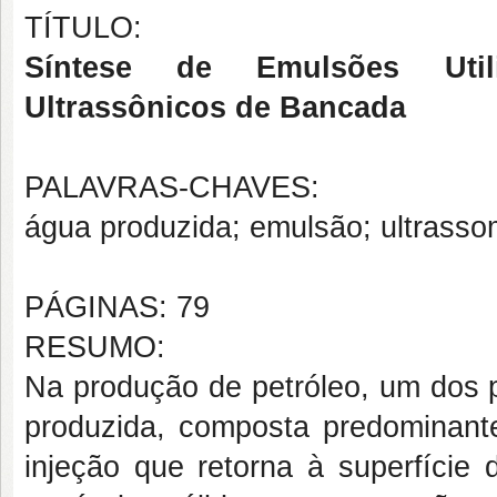
TÍTULO:
Síntese de Emulsões Utili
Ultrassônicos de Bancada
PALAVRAS-CHAVES:
água produzida; emulsão; ultrassom
PÁGINAS: 79
RESUMO:
Na produção de petróleo, um dos p
produzida, composta predominan
injeção que retorna à superfície 