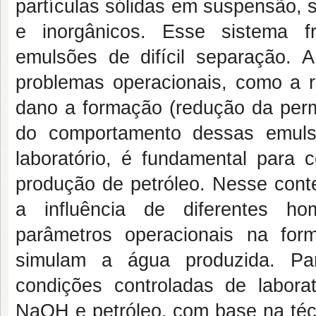
partículas sólidas em suspensão, 
e inorgânicos. Esse sistema f
emulsões de difícil separação. 
problemas operacionais, como a 
dano a formação (redução da perm
do comportamento dessas emuls
laboratório, é fundamental para
produção de petróleo. Nesse conte
a influência de diferentes ho
parâmetros operacionais na fo
simulam a água produzida. Par
condições controladas de laborat
NaOH e petróleo, com base na técn