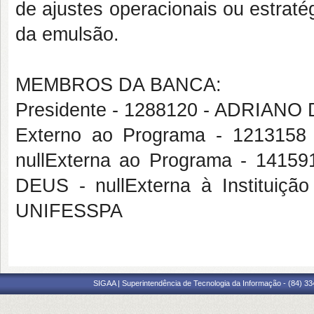
de ajustes operacionais ou estrat
da emulsão.
MEMBROS DA BANCA:
Presidente - 1288120 - ADRIAN
Externo ao Programa - 1213
nullExterna ao Programa - 14
DEUS - nullExterna à Institu
UNIFESSPA
SIGAA | Superintendência de Tecnologia da Informação - (84) 3