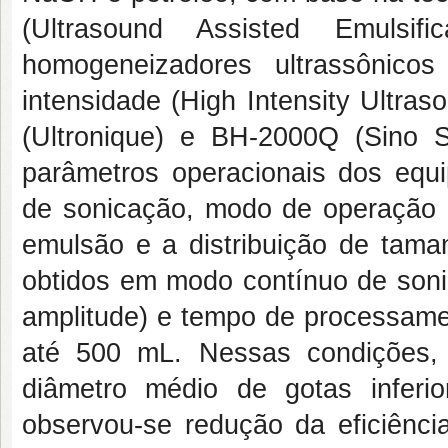
(Ultrasound Assisted Emulsi
homogeneizadores ultrassônico
intensidade (High Intensity Ultra
(Ultronique) e BH-2000Q (Sino S
parâmetros operacionais dos equ
de sonicação, modo de operação 
emulsão e a distribuição de tama
obtidos em modo contínuo de soni
amplitude) e tempo de processame
até 500 mL. Nessas condições, 
diâmetro médio de gotas infer
observou-se redução da eficiênci