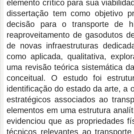
elemento crítico para sua viabilid
dissertação tem como objetivo 
decisão para o transporte de h
reaproveitamento de gasodutos de
de novas infraestruturas dedicad
como aplicada, qualitativa, explor
uma revisão teórica sistemática d
conceitual. O estudo foi estru
identificação do estado da arte, a 
estratégicos associados ao trans
elementos em uma estrutura analíti
evidenciou que as propriedades fí
técnicos relevantes ao transporte