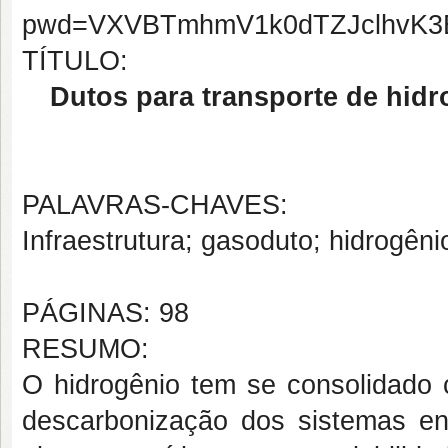
pwd=VXVBTmhmV1k0dTZJclhvK3
TÍTULO:
Dutos para transporte de hid
PALAVRAS-CHAVES:
Infraestrutura; gasoduto; hidrogên
PÁGINAS: 98
RESUMO:
O hidrogênio tem se consolidado 
descarbonização dos sistemas en