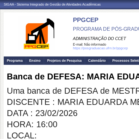
SIGAA - Sistema Integrado de Gestão de Atividades Acadêmicas
PPGCEP
PROGRAMA DE PÓS-GRADU
ADMINISTRAÇÃO DO CCET
E-mail:
Não informado
https://posgraduacao.ufrn.br/ppgcep
Programa
Ensino
Projetos de Pesquisa
Calendário
Processos Selet
Banca de DEFESA: MARIA ED
Uma banca de DEFESA de MESTRAD
DISCENTE : MARIA EDUARDA 
DATA : 23/02/2026
HORA: 16:00
LOCAL: https://us02