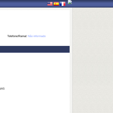
Telefone/Ramal:
Não informado
NAS