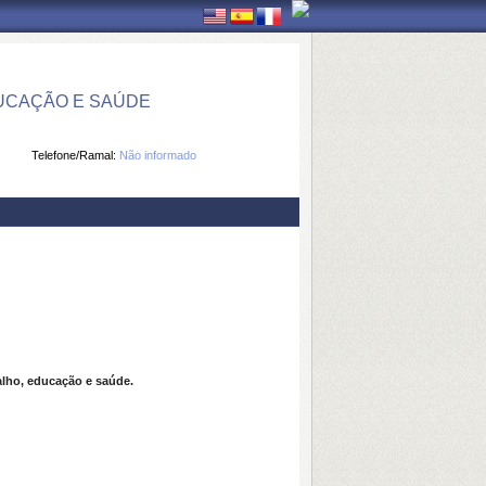
UCAÇÃO E SAÚDE
Telefone/Ramal:
Não informado
lho, educação e saúde.