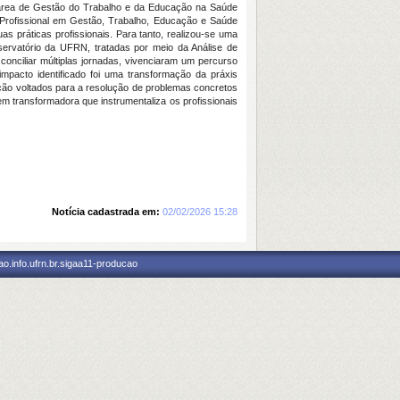
a área de Gestão do Trabalho e da Educação na Saúde
o Profissional em Gestão, Trabalho, Educação e Saúde
 práticas profissionais. Para tanto, realizou-se uma
servatório da UFRN, tratadas por meio da Análise de
onciliar múltiplas jornadas, vivenciaram um percurso
impacto identificado foi uma transformação da práxis
enção voltados para a resolução de problemas concretos
 transformadora que instrumentaliza os profissionais
Notícia cadastrada em:
02/02/2026 15:28
o.info.ufrn.br.sigaa11-producao