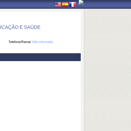
UCAÇÃO E SAÚDE
Telefone/Ramal:
Não informado