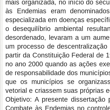
mais organizada, no início do sé
às Endemias eram denominados 
especializada em doenças específi
o desequilíbrio ambiental resulta
desordenado, levaram a um aumen
um processo de descentralização d
partir da Constituição Federal de 
no ano 2000 quando as ações exec
de responsabilidade dos município
que os municípios se organizas
vetorial e criassem suas próprias
Objetivo: A presente dissertação 
Combate às Endemias no controle 