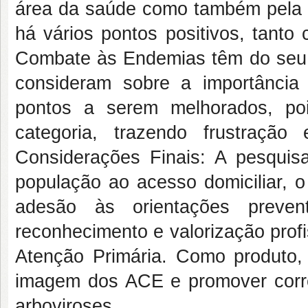
área da saúde como também pela p
há vários pontos positivos, tant
Combate às Endemias têm do seu p
consideram sobre a importância d
pontos a serem melhorados, po
categoria, trazendo frustraçã
Considerações Finais: A pesquisa
população ao acesso domiciliar, 
adesão às orientações prevent
reconhecimento e valorização prof
Atenção Primária. Como produto, f
imagem dos ACE e promover corre
arboviroses.