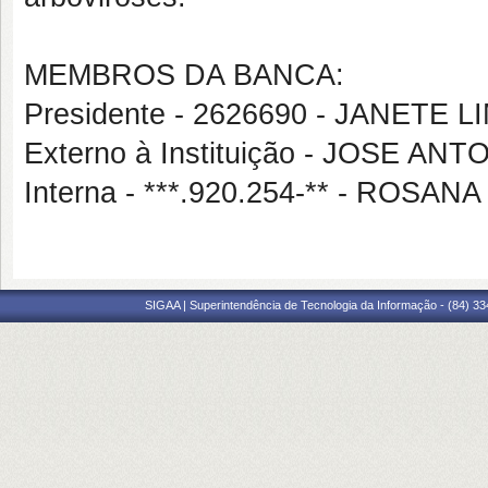
MEMBROS DA BANCA:
Presidente - 2626690 - JANETE
Externo à Instituição - JOSE A
Interna - ***.920.254-** - ROSA
SIGAA | Superintendência de Tecnologia da Informação - (84) 3