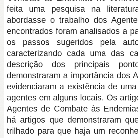
feita uma pesquisa na literatu
abordasse o trabalho dos Agent
encontrados foram analisados a par
os passos sugeridos pela autor
caracterizando cada uma das c
descrição dos principais pont
demonstraram a importância dos
evidenciaram a existência de uma
agentes em alguns locais. Os art
Agentes de Combate às Endemias
há artigos que demonstraram que
trilhado para que haja um reconhe