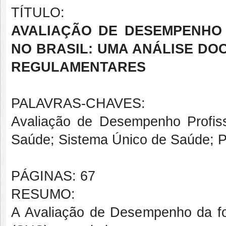
TÍTULO:
AVALIAÇÃO DE DESEMPENHO
NO BRASIL: UMA ANÁLISE D
REGULAMENTARES
PALAVRAS-CHAVES:
Avaliação de Desempenho Profis
Saúde; Sistema Único de Saúde; P
PÁGINAS: 67
RESUMO:
A Avaliação de Desempenho da fo