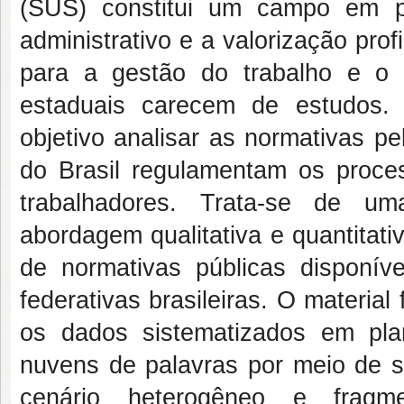
(SUS) constitui um campo em p
administrativo e a valorização prof
para a gestão do trabalho e o fo
estaduais carecem de estudos. 
objetivo analisar as normativas p
do Brasil regulamentam os proc
trabalhadores. Trata-se de um
abordagem qualitativa e quantitati
de normativas públicas disponíve
federativas brasileiras. O material
os dados sistematizados em pla
nuvens de palavras por meio de s
cenário heterogêneo e frag