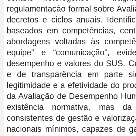
regulamentação formal sobre Ava
decretos e ciclos anuais. Identif
baseados em competências, centr
abordagens voltadas às competê
equipe” e “comunicação”, evid
desempenho e valores do SUS. Con
e de transparência em parte si
legitimidade e a efetividade do pro
da Avaliação de Desempenho Hum
existência normativa, mas da
consistentes de gestão e valoriza
nacionais mínimos, capazes de ga