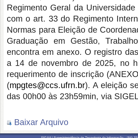
Regimento Geral da Universidade
com o art. 33 do Regimento Inter
Normas para Eleição de Coordena
Graduação em Gestão, Trabal
encontra em anexo. O registro das
a 14 de novembro de 2025, no ho
requerimento de inscrição (ANEXO 
(
mpgtes@ccs.ufrn.br
). A eleição 
das 00h00 às 23h59min, via SIG
Baixar Arquivo
SIGAA | Superintendência de Tecnologia da Informação - (84) 3