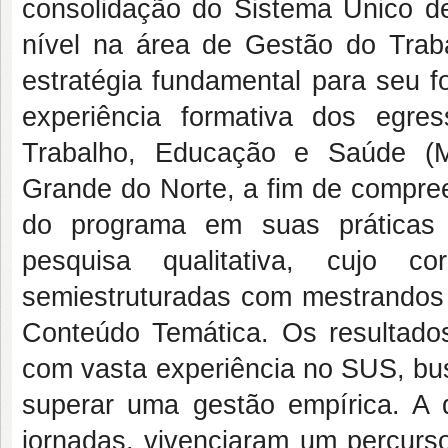
consolidação do Sistema Único de
nível na área de Gestão do Tr
estratégia fundamental para seu fo
experiência formativa dos egre
Trabalho, Educação e Saúde (
Grande do Norte, a fim de compree
do programa em suas práticas p
pesquisa qualitativa, cujo c
semiestruturadas com mestrandos 
Conteúdo Temática. Os resultados 
com vasta experiência no SUS, bu
superar uma gestão empírica. A d
jornadas, vivenciaram um percurs