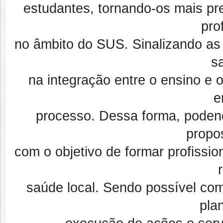
estudantes, tornando-os mais pr
pro
no âmbito do SUS. Sinalizando as
s
na integração entre o ensino e 
e
processo. Dessa forma, podend
propos
com o objetivo de formar profission
saúde local. Sendo possível co
pla