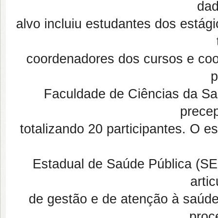
dad
alvo incluiu estudantes dos estág
coordenadores dos cursos e co
p
Faculdade de Ciências da Sa
precep
totalizando 20 participantes. O
Estadual de Saúde Pública (SE
arti
de gestão e de atenção à saúde
proc