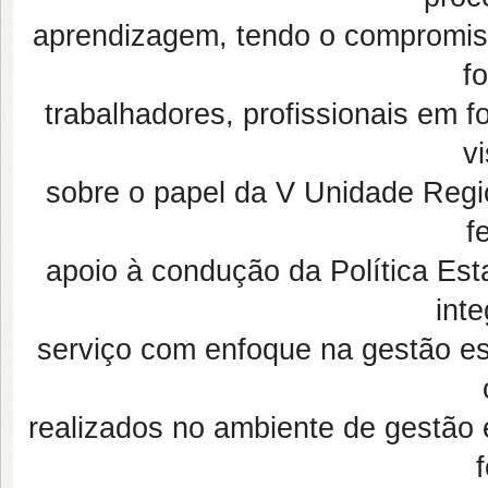
aprendizagem, tendo o compromiss
f
trabalhadores, profissionais em 
v
sobre o papel da V Unidade Reg
f
apoio à condução da Política E
int
serviço com enfoque na gestão es
realizados no ambiente de gestão 