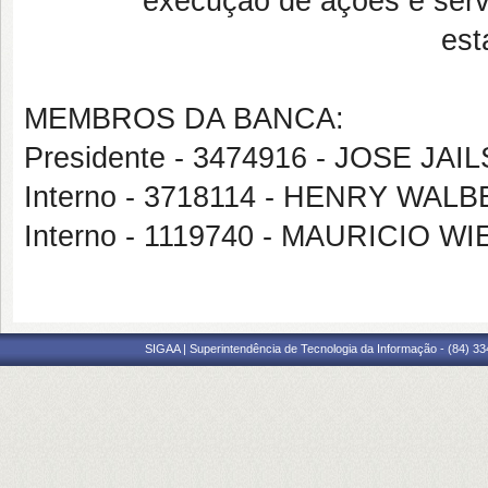
execução de ações e serv
est
MEMBROS DA BANCA:
Presidente - 3474916 - JOSE J
Interno - 3718114 - HENRY WAL
Interno - 1119740 - MAURICIO 
SIGAA | Superintendência de Tecnologia da Informação - (84) 3