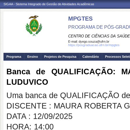
SIGAA - Sistema Integrado de Gestão de Atividades Acadêmicas
MPGTES
PROGRAMA DE PÓS-GRAD
CENTRO DE CIÊNCIAS DA SAÚDE
E-mail:
dyego.souza@ufrn.br
https://posgraduacao.ufrn.br/mpgtes
Programa
Ensino
Projetos de Pesquisa
Calendário
Processos Selet
Banca de QUALIFICAÇÃO: 
LUDUVICO
Uma banca de QUALIFICAÇÃO de 
DISCENTE : MAURA ROBERTA G
DATA : 12/09/2025
HORA: 14:00