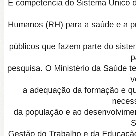
É competência do Sistema Único 
Humanos (RH) para a saúde e a p
públicos que fazem parte do sist
p
pesquisa. O Ministério da Saúde te
v
a adequação da formação e qua
neces
da população e ao desenvolvimen
S
Gestão do Trabalho e da Educaçã