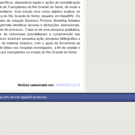
ecíficos, dispositivos legais e ações de sensibilização
ral de Transplantes do Rio Grande do Norte, de modo a
amiliares. Este estudo teve como objetivo analisar os
ca do Rio Grande do Norte, situados em Natal/RN. Os
meio da notação Business Process Modeling Notation
rmitiu identificar lacunas e disfunções operacionais,
o do processo. Trata-se de uma pesquisa qualitativa,
os. As entrevistas possibilitaram a compreensão das
nicos incluíram pesquisa-ação, pesquisa bibliográfica e
o do material empírico, com o apoio da ferramenta de
e óbitos nos hospitais investigados, a fim de ampliar o
a por transplantes no estado do Rio Grande do Norte.
Notícia cadastrada em:
29/08/2025 11:14
o.info.ufrn.br.sigaa06-producao