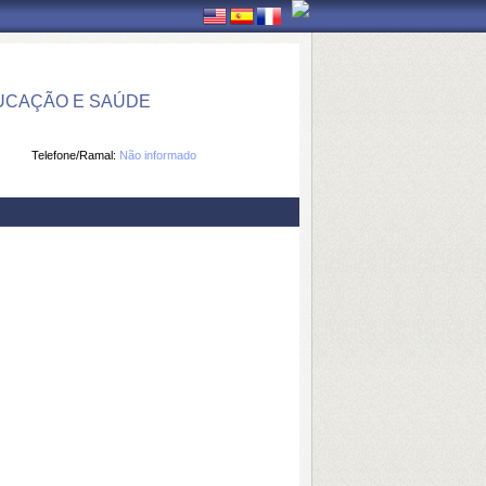
UCAÇÃO E SAÚDE
Telefone/Ramal:
Não informado